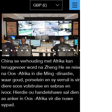
GBP (£)
China se verhouding met Afrika kan
teruggevoer word na Zheng He se reise
na Oos -Afrika in die Ming -dinastie,
waar goud, porselein en sy verruil is vir
diere soos volstruise en sebras en
ivoor. Hierdie ou handelshawe sal dien
as anker in Oos -Afrika vir die nuwe
sypad.