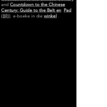
and
Countdown to the Chinese
Century: Guide to the Belt en
Pad
(BRI)
e-boeke in die
winkel
.