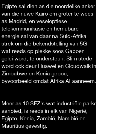
Egipte sal dien as die noordelike anker
van die nuwe Kaïro om groter te wees
as Madrid, en veseloptiese
telekommunikasie en hernubare
energie sal van daar na Suid-Afrika
strek om die bekendstelling van 5G
wat reeds op plekke soos Gaboen
gelei word, te ondersteun. Slim stede
word ook deur Huawei en Cloudwalk in
Zimbabwe en Kenia gebou,
byvoorbeeld omdat Afrika AI aanneem.
Meer as 10 SEZ's wat industriële parke
aanbied, is reeds in elk van Nigerië,
Egipte, Kenia, Zambië, Namibië en
Mauritius gevestig.