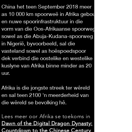
China het teen September 2018 meer
as 10 000 km spoorweë in Afrika gebou
en nuwe spoorinfrastruktuur in die
vorm van die Oos-Afrikaanse spoorweg
sowel as die Abuja-Kudana-spoorweg
in Nigerië, byvoorbeeld, sal die
vasteland sowel as hoëspoedspoor
dek verbind die oostelike en westelike
kuslyne van Afrika binne minder as 20
uur.
Afrika is die jongste streek ter wêreld
en sal teen 2100 'n meerderheid van
die wêreld se bevolking hê.
Lees meer oor Afrika se toekoms in
Dawn of the Digital Dragon Dynasty:
Countdown to the Chinese Century