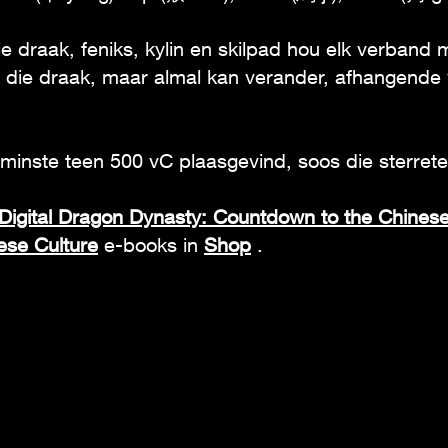
ie draak, feniks, kylin en skilpad hou elk verband 
r die draak, maar almal kan verander, afhangende
 minste teen 500 vC plaasgevind, soos die sterret
Digital Dragon Dynasty: Countdown to the Chines
ese Culture
e-books in
Shop
.