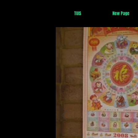
TUIS
New Page