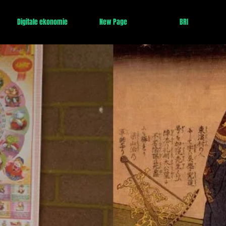
Digitale ekonomie
New Page
BRI