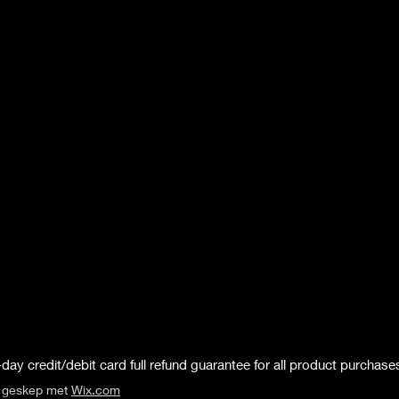
day credit/debit card full refund guarantee for all product purchase
s geskep met
Wix.com