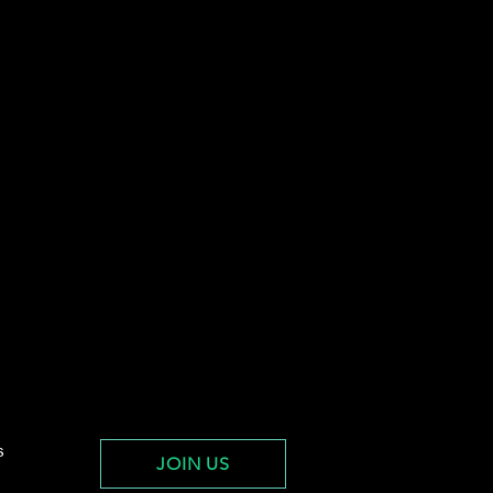
s
JOIN US