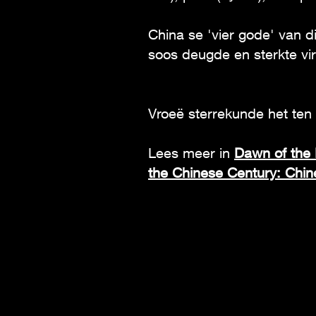
China se 'vier gode' van d
soos deugde en sterkte vi
Vroeë sterrekunde het ten
Lees meer in
Dawn of the 
the Chinese Century: Chin