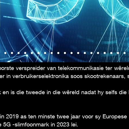
oorste verspreider van telekommunikasie ter wêrel
er in verbruikerselektronika soos skootrekenaars, s
 en is die tweede in die wêreld nadat hy selfs die 
in 2019 as ten minste twee jaar voor sy Europese
 5G -slimfoonmark in 2023 lei.