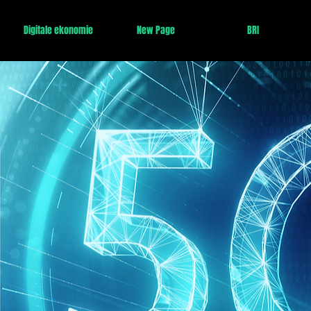
Digitale ekonomie
New Page
BRI