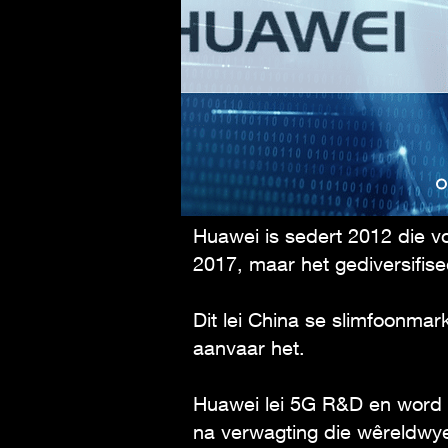
Huawei is sedert 2012 die v
2017, maar het gediversifise
Dit lei China se slimfoonmark
aanvaar het.
Huawei lei 5G R&D en word 
na verwagting die wêreldwye