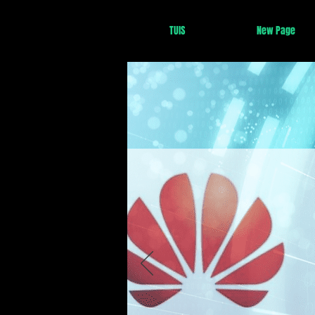
TUIS
New Page