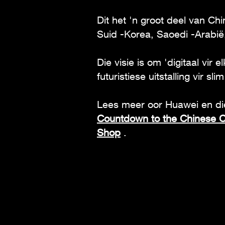
Dit het 'n groot deel van Ch
Suid -Korea, Saoedi -Arabië
Die visie is om 'digitaal vir 
futuristiese uitstalling vir sli
Lees meer oor Huawei en di
Countdown to the Chinese C
Shop
.