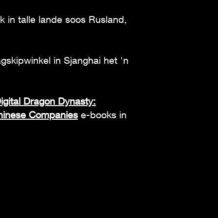
 in talle lande soos Rusland,
lagskipwinkel in Sjanghai het 'n
igital Dragon Dynasty:
Chinese Companies
e-books in