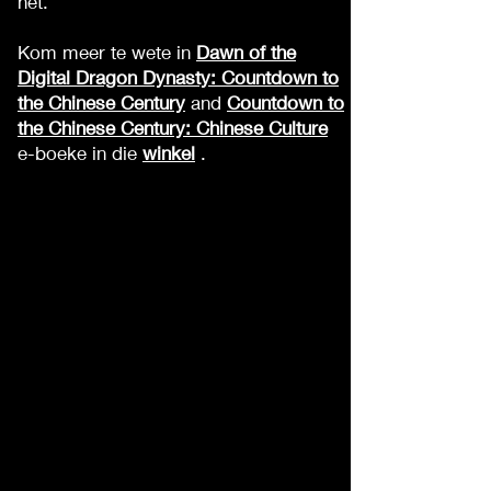
het.
Kom meer te wete in
Dawn of the
Digital Dragon Dynasty: Countdown to
the Chinese Century
and
Countdown to
the Chinese Century: Chinese Culture
e-boeke in die
winkel
.