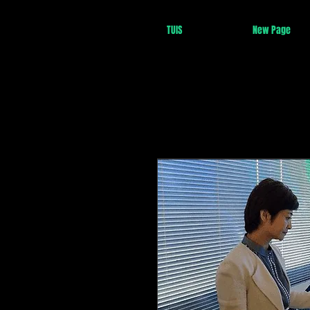
TUIS
New Page