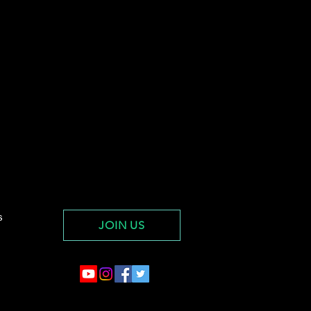
s
JOIN US