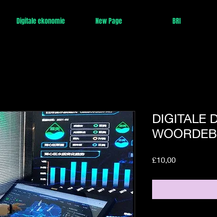
Digitale ekonomie
New Page
BRI
DIGITALE 
WOORDEB
Price
£10,00