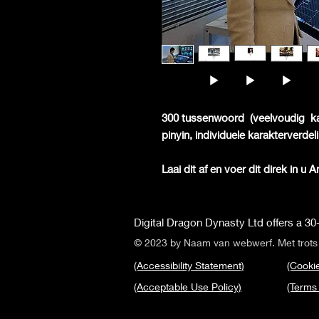
300 tussenwoord
(veelvoudig
k
pinyin, individuele karakterverde
Laai dit af en voer dit direk in u 
Digital Dragon Dynasty Ltd offers a 30-
© 2023 by Naam van webwerf. Met trot
(Accessibility Statement)
(Cookie
(Acceptable Use Policy)
(Terms