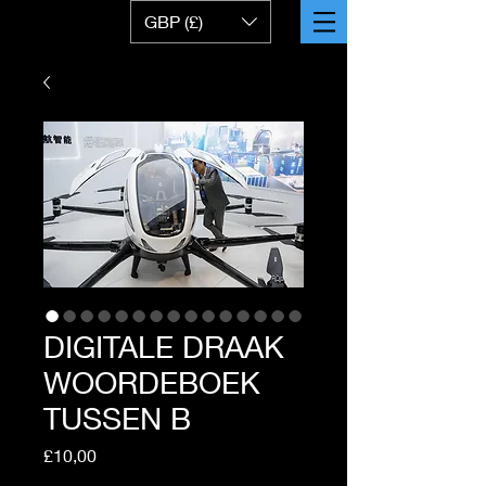
GBP (£)
DIGITALE DRAAK
WOORDEBOEK
TUSSEN B
Price
£10,00