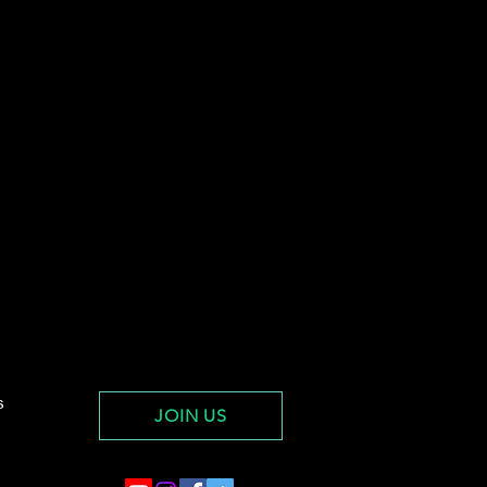
s
JOIN US