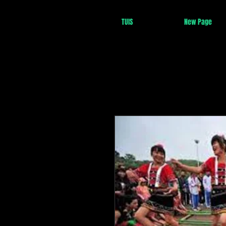
TUIS
New Page