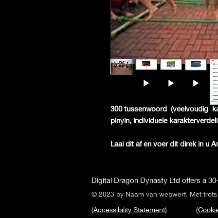
300 tussenwoord
(veelvoudig
k
pinyin, individuele karakterverde
Laai dit af en voer dit direk in u 
Digital Dragon Dynasty Ltd offers a 30-
© 2023 by Naam van webwerf. Met trot
(Accessibility Statement)
(Cookie