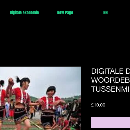
Digitale ekonomie
New Page
BRI
DIGITALE 
WOORDEB
TUSSENMI
Price
£10,00