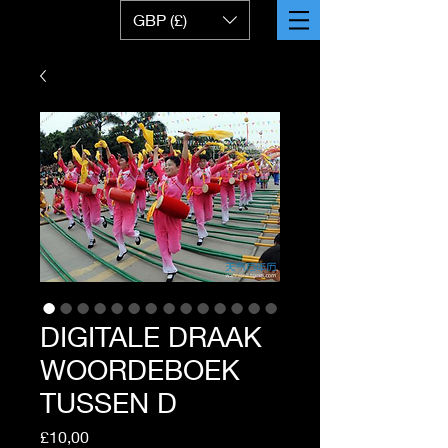
GBP (£)
DIGITALE DRAAK
WOORDEBOEK
TUSSEN D
Price
£10,00