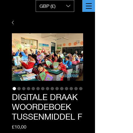
GBP (£)
DIGITALE DRAAK
WOORDEBOEK
TUSSENMIDDEL F
Price
£10,00