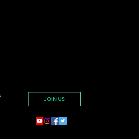
s
JOIN US