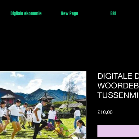
Digitale ekonomie
New Page
BRI
DIGITALE 
WOORDEB
TUSSENMI
Price
£10,00