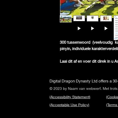
300 tussenwoord
(veelvoudig
k
pinyin, individuele karakterverde
Laai dit af en voer dit direk in u 
Digital Dragon Dynasty Ltd offers a 30-
© 2023 by Naam van webwerf. Met trot
(Accessibility Statement)
(Cookie
(Acceptable Use Policy)
(Terms