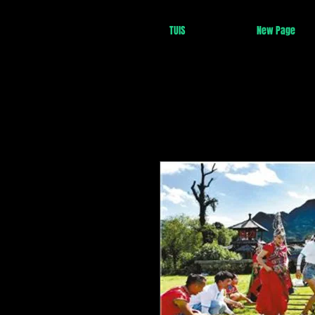
TUIS
New Page